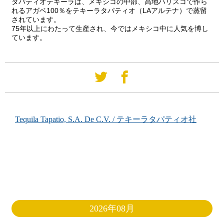
タパティオテキーラは、メキシコの中部、高地ハリスコで作ら
れるアガベ100％をテキーラタパティオ（LAアルテナ）で蒸留
されています。
75年以上にわたって生産され、今ではメキシコ中に人気を博し
ています。
Tequila Tapatio, S.A. De C.V. / テキーラタパティオ社
2026年08月