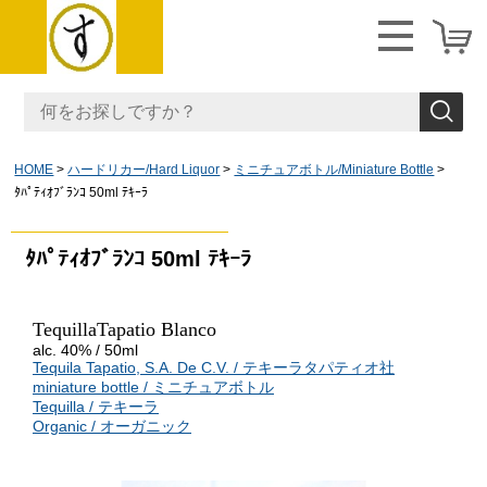
HOME
ハードリカー/Hard Liquor
ミニチュアボトル/Miniature Bottle
ﾀﾊﾟﾃｨｵﾌﾞﾗﾝｺ 50ml ﾃｷｰﾗ
ﾀﾊﾟﾃｨｵﾌﾞﾗﾝｺ 50ml ﾃｷｰﾗ
TequillaTapatio Blanco
alc. 40% / 50ml
Tequila Tapatio, S.A. De C.V. / テキーラタパティオ社
miniature bottle / ミニチュアボトル
Tequilla / テキーラ
Organic / オーガニック