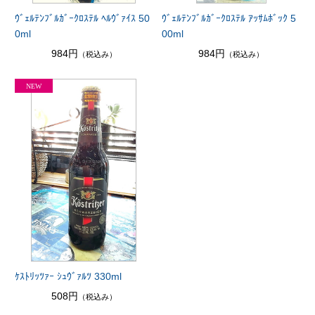
ｳﾞｪﾙﾃﾝﾌﾞﾙｶﾞｰｸﾛｽﾃﾙ ﾍﾙｳﾞｧｲｽ 50
ｳﾞｪﾙﾃﾝﾌﾞﾙｶﾞｰｸﾛｽﾃﾙ ｱｯｻﾑﾎﾞｯｸ 5
0ml
00ml
984円
984円
（税込み）
（税込み）
ｹｽﾄﾘｯﾂｧｰ ｼｭｳﾞｧﾙﾂ 330ml
508円
（税込み）