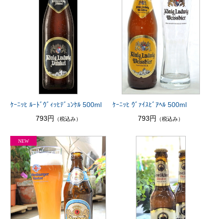
ｹｰﾆｯﾋ ﾙｰﾄﾞｳﾞｨｯﾋﾃﾞｭﾝｹﾙ 500ml
ｹｰﾆｯﾋ ｳﾞｧｲｽﾋﾞｱﾍﾙ 500ml
793円
793円
（税込み）
（税込み）