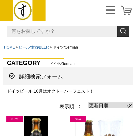
HOME
ビール/麦酒/BEER
ドイツ/German
CATEGORY
ドイツ/German
詳細検索フォーム
ドイツビール,10月はオクトーバーフェスト！
表示順 :