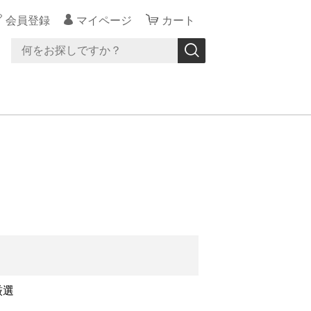
会員登録
マイページ
カート
厳選