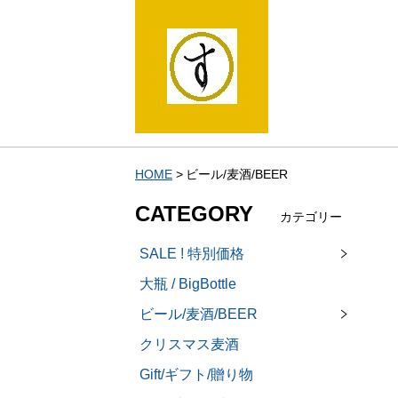
HOME
ビール/麦酒/BEER
CATEGORY
カテゴリー
SALE ! 特別価格
大瓶 / BigBottle
ビール/麦酒/BEER
クリスマス麦酒
Gift/ギフト/贈り物