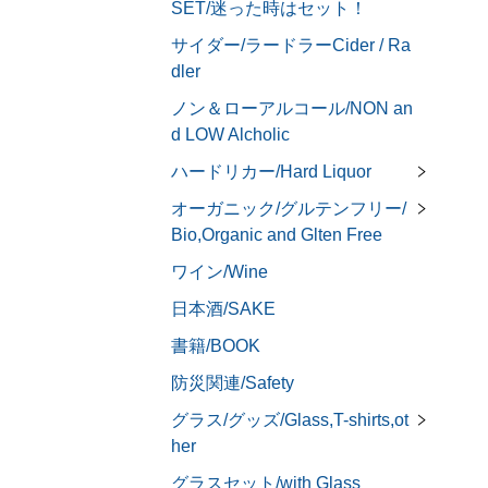
SET/迷った時はセット！
サイダー/ラードラーCider / Ra
dler
ノン＆ローアルコール/NON an
d LOW Alcholic
ハードリカー/Hard Liquor
オーガニック/グルテンフリー/
Bio,Organic and Glten Free
ワイン/Wine
日本酒/SAKE
書籍/BOOK
防災関連/Safety
グラス/グッズ/Glass,T-shirts,ot
her
グラスセット/with Glass