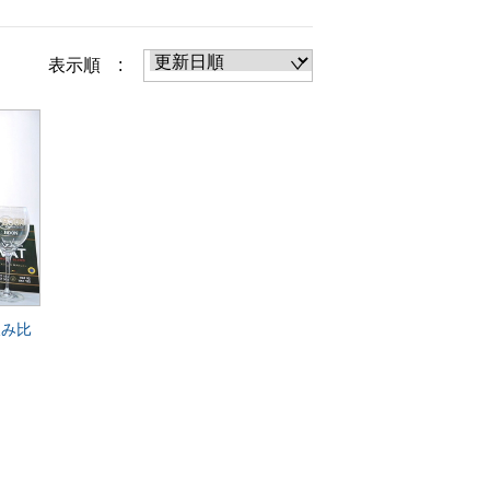
表示順 :
別飲み比