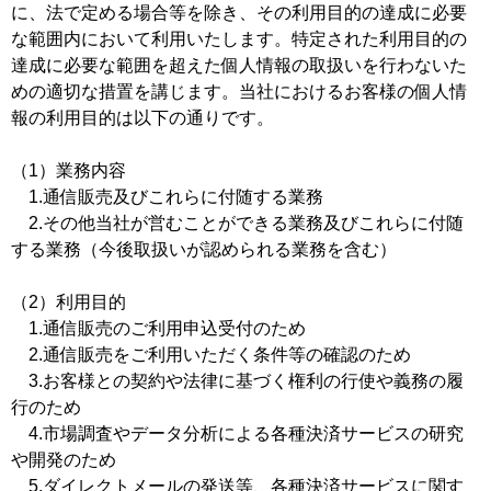
に、法で定める場合等を除き、その利用目的の達成に必要
な範囲内において利用いたします。特定された利用目的の
達成に必要な範囲を超えた個人情報の取扱いを行わないた
めの適切な措置を講じます。当社におけるお客様の個人情
報の利用目的は以下の通りです。
（1）業務内容
1.通信販売及びこれらに付随する業務
2.その他当社が営むことができる業務及びこれらに付随
する業務（今後取扱いが認められる業務を含む）
（2）利用目的
1.通信販売のご利用申込受付のため
2.通信販売をご利用いただく条件等の確認のため
3.お客様との契約や法律に基づく権利の行使や義務の履
行のため
4.市場調査やデータ分析による各種決済サービスの研究
や開発のため
5.ダイレクトメールの発送等、各種決済サービスに関す