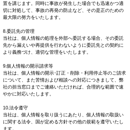
置を講じます。同時に事故が発生した場合でも迅速かつ適
切に対処して、事故の再発の防止など、その是正のための
最大限の努力をいたします。
8.委託先の管理
当社は、個人情報の処理を外部へ委託する場合、その委託
先から漏えいや再提供を行わないように委託先との契約に
より義務づけ、適切な管理をいたします。
9.個人情報の開示請求等
当社は、個人情報の開示･訂正・削除・利用停止等のご請求
について、また苦情および相談への対応につきまして、弊
社の担当窓口までご連絡いただければ、合理的な範囲で速
やかに対応いたします。
10.法令遵守
当社は、個人情報を取り扱うにあたり、個人情報の取扱い
に関する法令、国が定める方針その他の規範を遵守いたし
ます。