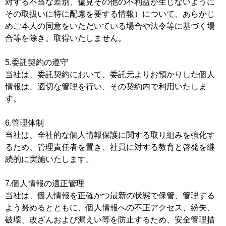
対する不当な差別、偏見その他の不利益が生じないように
その取扱いに特に配慮を要する情報）について、あらかじ
めご本人の同意をいただいている場合や法令等に基づく場
合等を除き、取得いたしません。
5.委託契約の遵守
当社は、委託契約において、委託元よりお預かりした個人
情報は、適切な管理を行い、その契約内で利用いたしま
す。
6.管理体制
当社は、全社的な個人情報保護に関する取り組みを強化す
るため、管理責任者を置き、社員に対する教育と啓発を継
続的に実施いたします。
7.個人情報の適正管理
当社は、個人情報を正確かつ最新の状態で保管、管理する
よう努めるとともに、個人情報への不正アクセス、紛失、
破壊、改ざんおよび漏えい等を防止するため、安全管理措