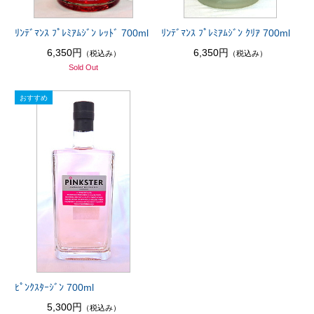
ﾘﾝﾃﾞﾏﾝｽ ﾌﾟﾚﾐｱﾑｼﾞﾝ ﾚｯﾄﾞ 700ml
ﾘﾝﾃﾞﾏﾝｽ ﾌﾟﾚﾐｱﾑｼﾞﾝ ｸﾘｱ 700ml
6,350円
6,350円
（税込み）
（税込み）
Sold Out
ﾋﾟﾝｸｽﾀｰｼﾞﾝ 700ml
5,300円
（税込み）