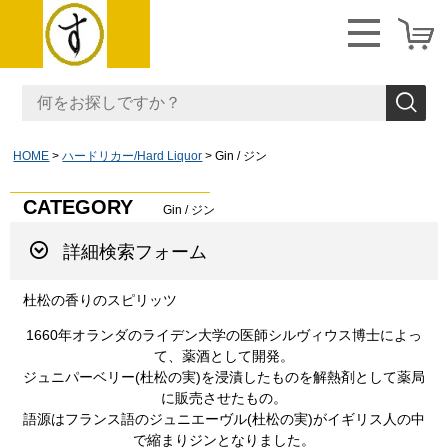
HOME
ハードリカー/Hard Liquor
Gin / ジン
CATEGORY
Gin / ジン
詳細検索フォーム
杜松の香りのスピリッツ
1660年オランダのライデン大学の医師シルヴィウス博士によっ
て、薬酒として開発。
ジュニパーベリー(杜松の実)を浸漬したものを解熱剤として薬局
に販売させたもの。
語源はフランス語のジュニエーヴル(杜松の実)がイギリス人の中
で縮まりジンとなりました。