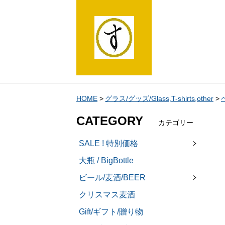
HOME
グラス/グッズ/Glass,T-shirts,other
CATEGORY
カテゴリー
SALE ! 特別価格
大瓶 / BigBottle
ビール/麦酒/BEER
クリスマス麦酒
Gift/ギフト/贈り物