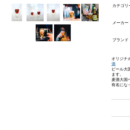
カテゴリ
メーカー
ブランド
オリジナル麦
酒
ビール大
ます。
麦酒大国
有名になっ