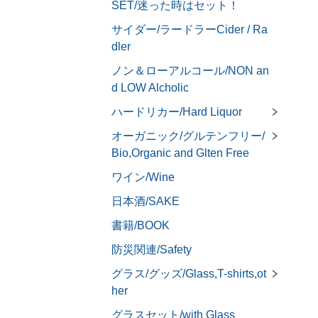
SET/迷った時はセット！
サイダー/ラードラーCider / Ra
dler
ノン＆ローアルコール/NON an
d LOW Alcholic
ハードリカー/Hard Liquor
オーガニック/グルテンフリー/
Bio,Organic and Glten Free
ワイン/Wine
日本酒/SAKE
書籍/BOOK
防災関連/Safety
グラス/グッズ/Glass,T-shirts,ot
her
グラスセット/with Glass