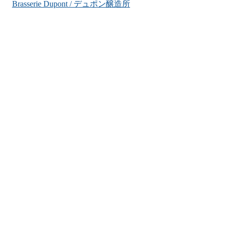
Brasserie Dupont / デュポン醸造所