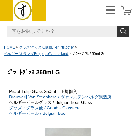
HOME
グラス/グッズ/Glass,T-shirts,other
ベルギー/オランダBelgique/Netherland
ﾋﾟﾗｰﾄｸﾞﾗｽ 250ml G
ﾋﾟﾗｰﾄｸﾞﾗｽ 250ml G
Piraat Tulip Glass 250ml
正規輸入
Brouwerij Van Steenberg / ヴァンステンベルグ醸造所
ベルギービールグラス / Belgian Beer Glass
グッズ・グラス他 / Goods- Glass-etc.
ベルギービール / Belgian Beer