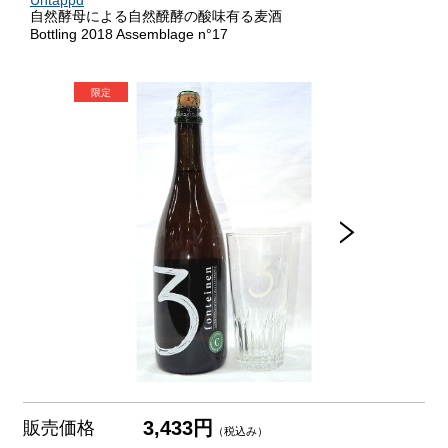
Untappd
自然酵母による自然醗酵の酸味有る麦酒
Bottling 2018 Assemblage n°17
3,433円
販売価格
（税込み）