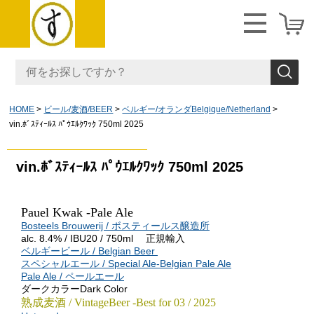
HOME
ビール/麦酒/BEER
ベルギー/オランダBelgique/Netherland
vin.ﾎﾞｽﾃｨｰﾙｽ ﾊﾟｳｴﾙｸﾜｯｸ 750ml 2025
vin.ﾎﾞｽﾃｨｰﾙｽ ﾊﾟｳｴﾙｸﾜｯｸ 750ml 2025
Pauel Kwak -
Pale Ale
Bosteels Brouwerij / ボスティールス醸造所
alc. 8.4% / IBU20 / 750ml 正規輸入
ベルギービール / Belgian Beer
スペシャルエール / Special Ale-Belgian Pale Ale
Pale Ale / ペールエール
ダークカラーDark Color
熟成麦酒 / VintageBeer -Best for 03 / 2025