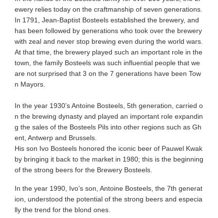
ewery relies today on the craftmanship of seven generations.
In 1791, Jean-Baptist Bosteels established the brewery, and
has been followed by generations who took over the brewery
with zeal and never stop brewing even during the world wars.
At that time, the brewery played such an important role in the
town, the family Bosteels was such influential people that we
are not surprised that 3 on the 7 generations have been Tow
n Mayors.
In the year 1930’s Antoine Bosteels, 5th generation, carried o
n the brewing dynasty and played an important role expandin
g the sales of the Bosteels Pils into other regions such as Gh
ent, Antwerp and Brussels.
His son Ivo Bosteels honored the iconic beer of Pauwel Kwak
by bringing it back to the market in 1980; this is the beginning
of the strong beers for the Brewery Bosteels.
In the year 1990, Ivo’s son, Antoine Bosteels, the 7th generat
ion, understood the potential of the strong beers and especia
lly the trend for the blond ones.