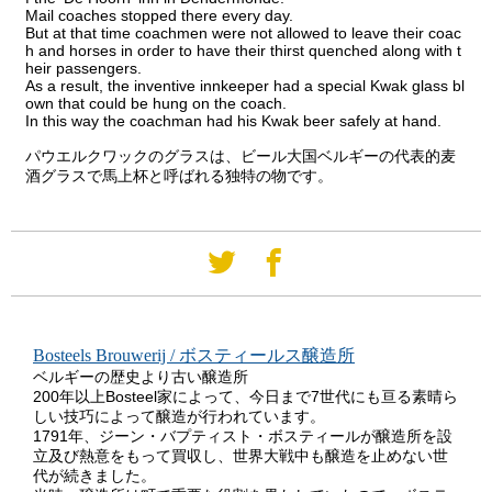
Mail coaches stopped there every day.
But at that time coachmen were not allowed to leave their coac
h and horses in order to have their thirst quenched along with t
heir passengers.
As a result, the inventive innkeeper had a special Kwak glass bl
own that could be hung on the coach.
In this way the coachman had his Kwak beer safely at hand.
パウエルクワックのグラスは、ビール大国ベルギーの代表的麦
酒グラスで馬上杯と呼ばれる独特の物です。
Bosteels Brouwerij / ボスティールス醸造所
ベルギーの歴史より古い醸造所
200年以上Bosteel家によって、今日まで7世代にも亘る素晴ら
しい技巧によって醸造が行われています。
1791年、ジーン・バプティスト・ボスティールが醸造所を設
立及び熱意をもって買収し、世界大戦中も醸造を止めない世
代が続きました。