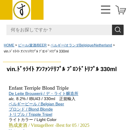
HOME
ビール/麦酒/BEER
ベルギー/オランダBelgique/Netherland
vin.ﾄﾞｩﾗｲﾄ ｱﾝﾌｧﾝﾃﾘﾌﾟﾙ ﾌﾞﾛﾝﾄﾞﾄﾘﾌﾟﾙ 330ml
vin.ﾄﾞｩﾗｲﾄ ｱﾝﾌｧﾝﾃﾘﾌﾟﾙ ﾌﾞﾛﾝﾄﾞﾄﾘﾌﾟﾙ 330ml
Enfant Terriple
Blond Triple
De Leite Brouwerij / デ・ライト醸造所
alc. 8.2% / IBU43 / 330ml 正規輸入
ベルギービール / Belgian Beer
ブロンド / Blond,Blonde
トリプル / Tripple Tripel
ライトカラー / Light Color
熟成麦酒 / VintageBeer -Best for 05 / 2025