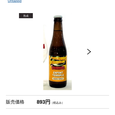
Untappd
893円
販売価格
（税込み）