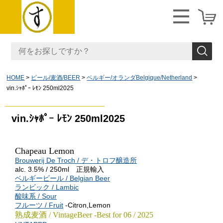
HOME
ビール/麦酒/BEER
ベルギー/オランダBelgique/Netherland
vin.ｼｬﾎﾟｰ ﾚﾓﾝ 250ml2025
vin.ｼｬﾎﾟｰ ﾚﾓﾝ 250ml2025
Chapeau Lemon
Brouwerij De Troch / デ・トロフ醸造所
alc. 3.5% / 250ml 正規輸入
ベルギービール / Belgian Beer
ランビック / Lambic
酸味系 / Sour
フルーツ / Fruit
-Citron,Lemon
熟成麦酒 / VintageBeer -Best for 06 / 2025