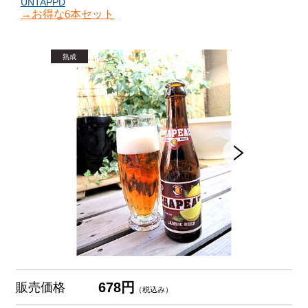
UNTAPPD
→お得な6本セット
678円
販売価格
（税込み）