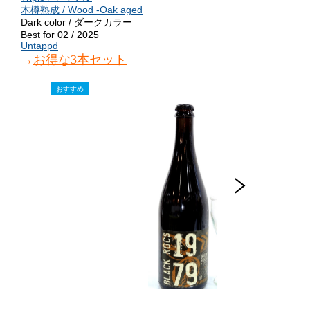
木樽熟成 / Wood -Oak aged
Dark color / ダークカラー
Best for 02 / 2025
Untappd
→
お得な3本セット