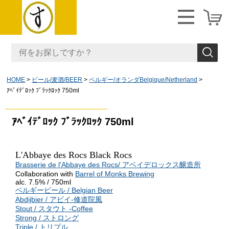
HOME
ビール/麦酒/BEER
ベルギー/オランダBelgique/Netherland
ｱﾍﾞｲﾃﾞﾛｯｸ ﾌﾞﾗｯｸﾛｯｸ 750ml
ｱﾍﾞｲﾃﾞﾛｯｸ ﾌﾞﾗｯｸﾛｯｸ 750ml
L'Abbaye des Rocs Black Rocs
Brasserie de l'Abbaye des Rocs/ アベイデロックス醸造所
Collaboration with
Barrel of Monks Brewing
alc. 7.5% / 750ml
ベルギービール / Belgian Beer
Abdijbier / アビイ-修道院風
Stout / スタウト -Coffee
Strong / ストロング
Triple / トリプル