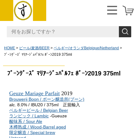
HOME
ビール/麦酒/BEER
ベルギー/オランダBelgique/Netherland
ﾌﾞｰﾝｸﾞｰｽﾞ ﾏﾘｱｰｼﾞｭﾊﾟﾙﾌｪ ﾎﾞｰﾝ2019 375ml
ﾌﾞｰﾝｸﾞｰｽﾞ ﾏﾘｱｰｼﾞｭﾊﾟﾙﾌｪ ﾎﾞｰﾝ2019 375ml
Geuze Mariage Parfait
2019
Brouwerij Boon / ボーン醸造所(ブーン)
alc. 8.0% / IBU20 / 375ml 正規輸入
ベルギービール / Belgian Beer
ランビック / Lambic
-Gueuze
酸味系 / Sour Ale
木樽熟成 / Wood-Barrel aged
限定醸造 / Special brew