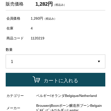
1,282円
販売価格
（税込み）
会員価格
1,260円
（税込み）
在庫
4
商品コード
1120219
数量
カートに入れる
カテゴリー
ベルギー/オランダBelgique/Netherland
BrouwerijBoonボーン醸造所ブーンBelgain
メーカー
ﾍﾞﾙｷﾞｰﾋﾞｰﾙベルギーLambic