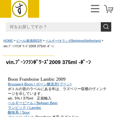
HOME
ビール/麦酒/BEER
ベルギー/オランダBelgique/Netherland
vin.ﾌﾞｰﾝﾌﾗﾝﾎﾞﾜｰｽﾞ2009 375ml -ﾎﾞｰﾝ
vin.ﾌﾞｰﾝﾌﾗﾝﾎﾞﾜｰｽﾞ2009 375ml -ﾎﾞｰﾝ
Boon Framboise Lambic 2009
Brouwerij Boon / ボーン醸造所(ブーン)
ボトルの首のラベルにある年は、ラズベリー収穫のヴィンテ
ージを示しています。
alc. 5% / 375ml 正規輸入
ベルギービール / Belgian Beer
ランビック / Lambic
酸味系 / Sour