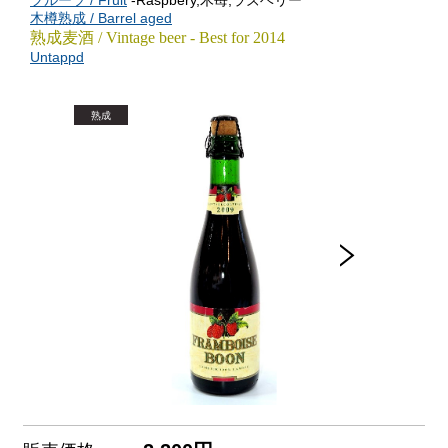
フルーツ / Fruit
-Raspbery,木苺,ラズベリー
木樽熟成 / Barrel aged
熟成麦酒 / Vintage beer - Best for 2014
Untappd