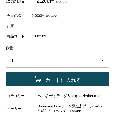
2,200円
販売価格
（税込み）
会員価格
2,000円
（税込み）
在庫
1
商品コード
1033109
数量
カートに入れる
カテゴリー
ベルギー/オランダBelgique/Netherland
BrouwerijBoonボーン醸造所ブーンBelgain
メーカー
ﾍﾞﾙｷﾞｰﾋﾞｰﾙベルギーLambic