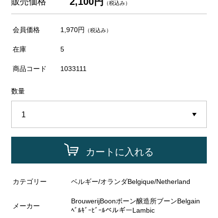
2,100円
販売価格
（税込み）
会員価格
1,970円
（税込み）
在庫
5
商品コード
1033111
数量
カートに入れる
カテゴリー
ベルギー/オランダBelgique/Netherland
BrouwerijBoonボーン醸造所ブーンBelgain
メーカー
ﾍﾞﾙｷﾞｰﾋﾞｰﾙベルギーLambic