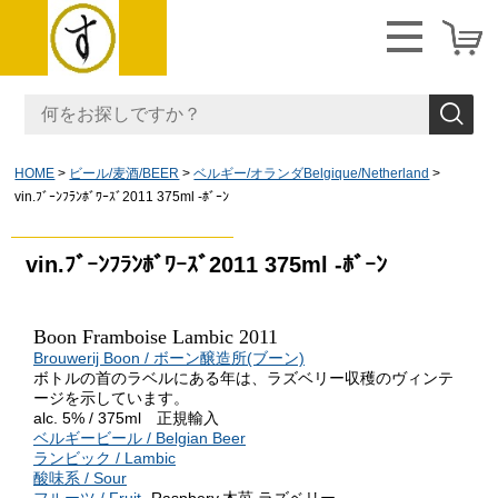
HOME
ビール/麦酒/BEER
ベルギー/オランダBelgique/Netherland
vin.ﾌﾞｰﾝﾌﾗﾝﾎﾞﾜｰｽﾞ2011 375ml -ﾎﾞｰﾝ
vin.ﾌﾞｰﾝﾌﾗﾝﾎﾞﾜｰｽﾞ2011 375ml -ﾎﾞｰﾝ
Boon Framboise Lambic 2011
Brouwerij Boon / ボーン醸造所(ブーン)
ボトルの首のラベルにある年は、ラズベリー収穫のヴィンテ
ージを示しています。
alc. 5% / 375ml 正規輸入
ベルギービール / Belgian Beer
ランビック / Lambic
酸味系 / Sour