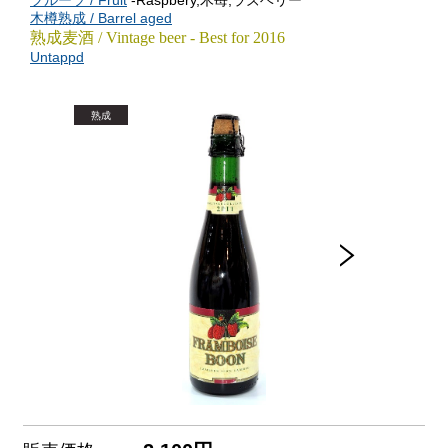
フルーツ / Fruit
-Raspbery,木苺,ラズベリー
木樽熟成 / Barrel aged
熟成麦酒 / Vintage beer - Best for 2016
Untappd