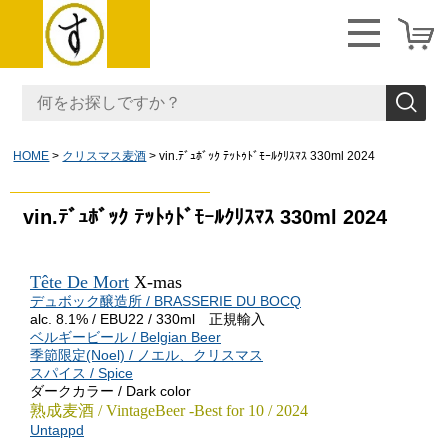
HOME
クリスマス麦酒
vin.ﾃﾞｭﾎﾞｯｸ ﾃｯﾄｩﾄﾞﾓｰﾙｸﾘｽﾏｽ 330ml 2024
vin.ﾃﾞｭﾎﾞｯｸ ﾃｯﾄｩﾄﾞﾓｰﾙｸﾘｽﾏｽ 330ml 2024
Tête De Mort
X-mas
デュボック醸造所 / BRASSERIE DU BOCQ
alc. 8.1% / EBU22 / 330ml 正規輸入
ベルギービール / Belgian Beer
季節限定(Noel) / ノエル、クリスマス
スパイス / Spice
ダークカラー / Dark color
熟成麦酒 / VintageBeer -Best for 10 / 2024
Untappd