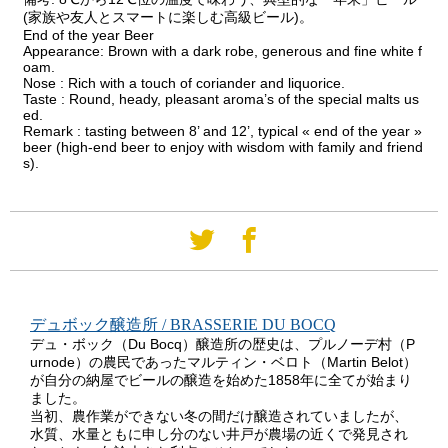
(家族や友人とスマートに楽しむ高級ビール)。
End of the year Beer
Appearance: Brown with a dark robe, generous and fine white f
oam.
Nose : Rich with a touch of coriander and liquorice.
Taste : Round, heady, pleasant aroma’s of the special malts us
ed.
Remark : tasting between 8’ and 12’, typical « end of the year »
beer (high-end beer to enjoy with wisdom with family and friend
s).
デュボック醸造所 / BRASSERIE DU BOCQ
デュ・ボック（Du Bocq）醸造所の歴史は、プルノーデ村（P
urnode）の農民であったマルティン・ベロト（Martin Belot）
が自分の納屋でビールの醸造を始めた1858年に全てが始まり
ました。
当初、農作業ができない冬の間だけ醸造されていましたが、
水質、水量ともに申し分のない井戸が農場の近くで発見され