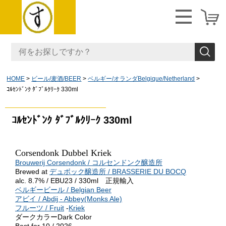
HOME
ビール/麦酒/BEER
ベルギー/オランダBelgique/Netherland
ｺﾙｾﾝﾄﾞﾝｸ ﾀﾞﾌﾞﾙｸﾘｰｸ 330ml
ｺﾙｾﾝﾄﾞﾝｸ ﾀﾞﾌﾞﾙｸﾘｰｸ 330ml
Corsendonk Dubbel Kriek
Brouwerij Corsendonk / コルセンドンク醸造所
Brewed at
デュボック醸造所 / BRASSERIE DU BOCQ
alc. 8.7% / EBU23 / 330ml 正規輸入
ベルギービール / Belgian Beer
アビイ / Abdij - Abbey(Monks Ale)
フルーツ / Fruit
-
Kriek
ダークカラーDark Color