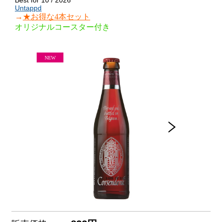
Best for 10 / 2026
Untappd
→
★お得な4本セット
オリジナルコースター付き