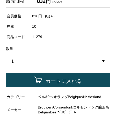
832円
販売価格
（税込み）
会員価格
816円
（税込み）
在庫
10
商品コード
11279
数量
カートに入れる
カテゴリー
ベルギー/オランダBelgique/Netherland
BrouwerijCorsendonkコルセンドンク醸造所
メーカー
BelgianBeerﾍﾞﾙｷﾞｰﾋﾞｰﾙ