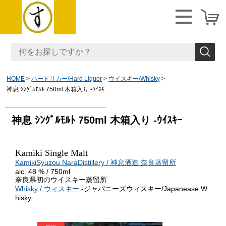
HOME
ハードリカー/Hard Liquor
ウイスキー/Whisky
神息 ｼﾝｸﾞﾙﾓﾙﾄ 750ml 木箱入り -ｳｲｽｷｰ
神息 ｼﾝｸﾞﾙﾓﾙﾄ 750ml 木箱入り -ｳｲｽｷｰ
Kamiki Single Malt
KamikiSyuzou NaraDistillery / 神息酒造 奈良蒸留所
alc. 48 % / 750ml
奈良県初のウイスキー蒸留所
Whisky / ウィスキー
-ジャパニーズウィスキー/Japanease W
hisky