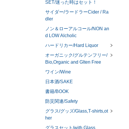
SET/迷った時はセット！
サイダー/ラードラーCider / Ra
dler
ノン＆ローアルコール/NON an
d LOW Alcholic
ハードリカー/Hard Liquor
オーガニック/グルテンフリー/
Bio,Organic and Glten Free
ワイン/Wine
日本酒/SAKE
書籍/BOOK
防災関連/Safety
グラス/グッズ/Glass,T-shirts,ot
her
グラスセット/with Glass