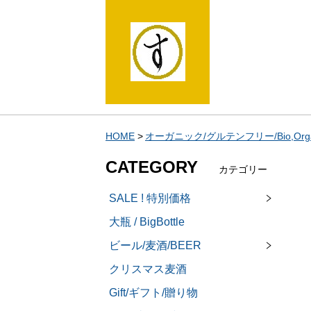
HOME
オーガニック/グルテンフリー/Bio,Organic
CATEGORY
カテゴリー
SALE ! 特別価格
大瓶 / BigBottle
ビール/麦酒/BEER
クリスマス麦酒
Gift/ギフト/贈り物