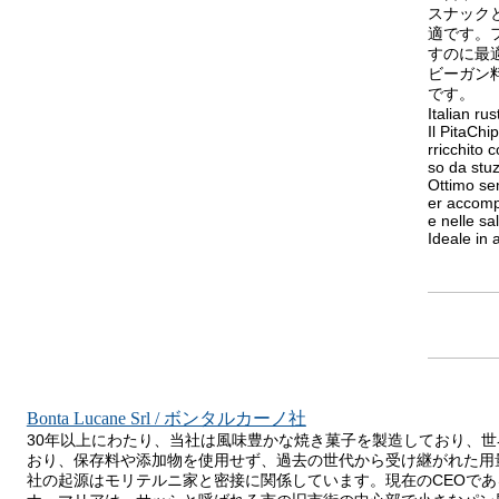
スナック
適です。
すのに最
ビーガン
です。
Italian rus
Il PitaChip
rricchito c
so da stu
Ottimo se
er accompa
e nelle s
Ideale in 
Bonta Lucane Srl / ボンタルカーノ社
30年以上にわたり、当社は風味豊かな焼き菓子を製造しており、
おり、保存料や添加物を使用せず、過去の世代から受け継がれた用
社の起源はモリテルニ家と密接に関係しています。現在のCEOで