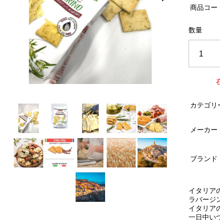
商品コー
数量
カテゴリ
メーカー
ブランド
イタリア
ラバージ
イタリア
一日中い