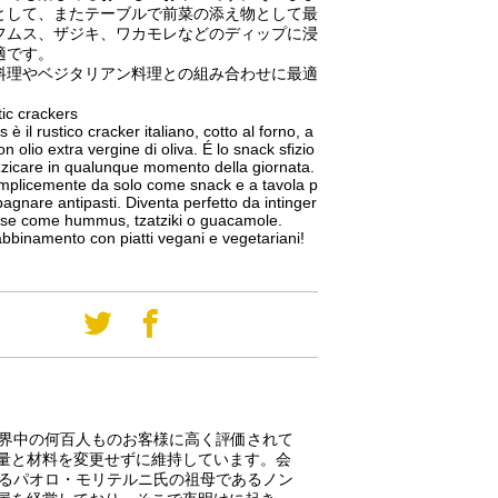
として、またテーブルで前菜の添え物として最
フムス、ザジキ、ワカモレなどのディップに浸
適です。
料理やベジタリアン料理との組み合わせに最適
tic crackers
s è il rustico cracker italiano, cotto al forno, a
on olio extra vergine di oliva. É lo snack sfizio
zzicare in qualunque momento della giornata.
mplicemente da solo come snack e a tavola p
gnare antipasti. Diventa perfetto da intinger
alse come hummus, tzatziki o guacamole.
abbinamento con piatti vegani e vegetariani!
世界中の何百人ものお客様に高く評価されて
量と材料を変更せずに維持しています。会
あるパオロ・モリテルニ氏の祖母であるノン