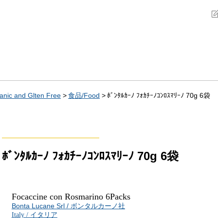
 and Glten Free
食品/Food
ﾎﾞﾝﾀﾙｶｰﾉ ﾌｫｶﾁｰﾉｺﾝﾛｽﾏﾘｰﾉ 70g 6袋
ﾎﾞﾝﾀﾙｶｰﾉ ﾌｫｶﾁｰﾉｺﾝﾛｽﾏﾘｰﾉ 70g 6袋
Focaccine con Rosmarino
6Packs
Bonta Lucane Srl / ボンタルカーノ社
Italy / イタリア