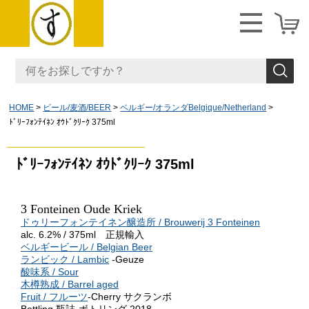
HOME
ビール/麦酒/BEER
ベルギー/オランダBelgique/Netherland
ﾄﾞﾘｰﾌｫﾝﾃｲﾈﾝ ｵｳﾄﾞｸﾘｰｸ 375ml
ﾄﾞﾘｰﾌｫﾝﾃｲﾈﾝ ｵｳﾄﾞｸﾘｰｸ 375ml
3 Fonteinen Oude Kriek
ドゥリーフォンテイネン醸造所 / Brouwerij 3 Fonteinen
alc. 6.2% / 375ml 正規輸入
ベルギービール / Belgian Beer
ランビック / Lambic
-Geuze
酸味系 / Sour
木樽熟成 / Barrel aged
Fruit / フルーツ
-Cherry サクランボ