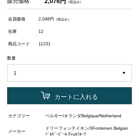
2,076円
販売価格
（税込み）
会員価格
2,048円
（税込み）
在庫
12
商品コード
11231
数量
カートに入れる
カテゴリー
ベルギー/オランダBelgique/Netherland
ドリーフォンテイネン/3Fonteinen Belgian
メーカー
ﾍﾞﾙｷﾞｰﾋﾞｰﾙ Fruitﾌﾙｰﾂ