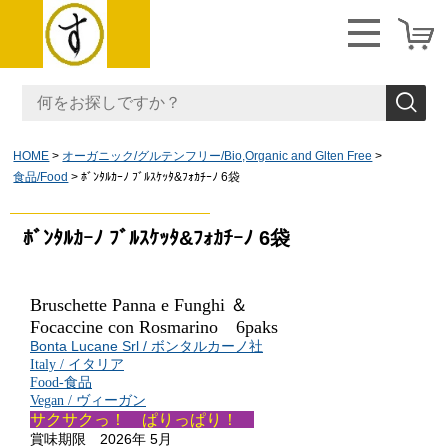
HOME
オーガニック/グルテンフリー/Bio,Organic and Glten Free
食品/Food
ﾎﾞﾝﾀﾙｶｰﾉ ﾌﾞﾙｽｹｯﾀ&ﾌｫｶﾁｰﾉ 6袋
ﾎﾞﾝﾀﾙｶｰﾉ ﾌﾞﾙｽｹｯﾀ&ﾌｫｶﾁｰﾉ 6袋
Bruschette Panna e Funghi ＆
Focaccine con Rosmarino 6paks
Bonta Lucane Srl / ボンタルカーノ社
Italy / イタリア
Food-食品
Vegan / ヴィーガン
サクサクっ！ ぱりっぱり！
賞味期限 2026年 5月