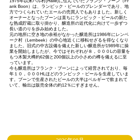
1975年以来ハル村(Halle)に住んでいたフランク・ブーン（Fr
ank Boon）は、ランビック・ビールのブレンダーであり、地
方でつくられていたエールの売買人でもありました。新しく
オーナーとなったブーンは直ちにランビック・ビールの新た
な熟成貯蔵に取り掛かり、醸造所の近代化に向けて一歩ずつ
長い道のりを歩み始めました。
元の地所に空き地の余裕がなかった醸造所は1986年にレンベ
ーク村（Lembeek）の中心地近くに移転せざるを得なくなり
ました。旧式の中古設備を備えた新しい醸造所が1989年に操
業を開始しましたが、今ではそれぞれが８，０００Lの容量を
もつ木製大樽約62個と200個以上の小さめの樽を備えるに至
っています。
今も醸造所はフランク・ブーンによって経営されており、毎
年１０，０００HLほどのランビック・ビールを生産していま
す。ブーンで生産されたビールの大半はベルギーで飲まれて
いて、輸出は販売全体の約12％にすぎません。