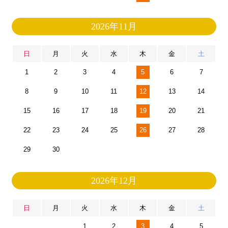
2026年11月
日
月
火
水
木
金
土
1
2
3
4
5
6
7
8
9
10
11
12
13
14
15
16
17
18
19
20
21
22
23
24
25
26
27
28
29
30
2026年12月
日
月
火
水
木
金
土
1
2
3
4
5