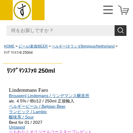
HOME
ビール/麦酒/BEER
ベルギー/オランダBelgique/Netherland
ﾘﾝﾃﾞﾏﾝｽﾌｧﾛ 250ml
ﾘﾝﾃﾞﾏﾝｽﾌｧﾛ 250ml
Lindemmans Faro
Brouwerij Lindemans / リンデマンス醸造所
alc. 4.5% / IBU12 / 250ml 正規輸入
ベルギービール / Belgian Beer
ランビック / Lambic
酸味系
/ Sour
Best for 01 / 2027
Untappd
☆もれなくオリジナルコースタープレゼント