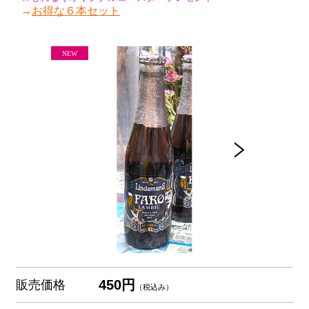
→
お得な６本セット
450円
販売価格
（税込み）