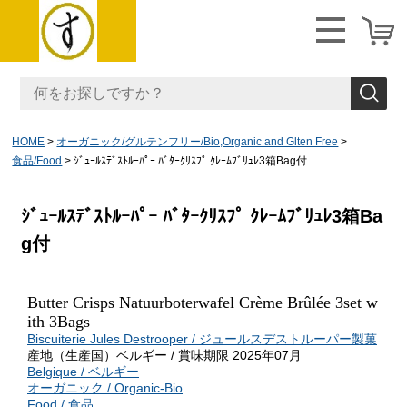
HOME
オーガニック/グルテンフリー/Bio,Organic and Glten Free
食品/Food
ｼﾞｭｰﾙｽﾃﾞｽﾄﾙｰﾊﾟｰ ﾊﾞﾀｰｸﾘｽﾌﾟ ｸﾚｰﾑﾌﾞﾘｭﾚ3箱Bag付
ｼﾞｭｰﾙｽﾃﾞｽﾄﾙｰﾊﾟｰ ﾊﾞﾀｰｸﾘｽﾌﾟ ｸﾚｰﾑﾌﾞﾘｭﾚ3箱Ba
g付
Butter Crisps Natuurboterwafel Crème Brûlée 3set w
ith 3Bags
Biscuiterie Jules Destrooper / ジュールスデストルーパー製菓
産地（生産国）ベルギー / 賞味期限 2025年07月
Belgique / ベルギー
オーガニック / Organic-Bio
Food / 食品