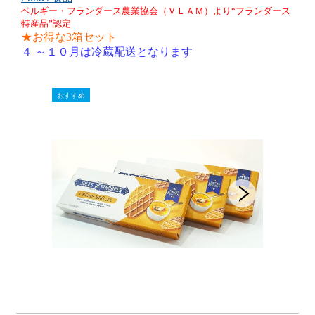
ベルギー・フランダース農業協会（ＶＬＡＭ）より“フランダース
特産品”認定
★
お得な3箱セット
４ ～１０月は冷蔵配送となります