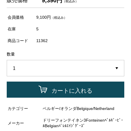
9,390円
販売価格
（税込み）
会員価格
9,100円
（税込み）
在庫
5
商品コード
11362
数量
カートに入れる
カテゴリー
ベルギー/オランダBelgique/Netherland
ドリーフォンテイネン3Fonteinenﾍﾞﾙｷﾞｰﾋﾞｰ
メーカー
ﾙBelgianﾊﾞﾚﾙｴｲｼﾞｸﾞｰｽﾞ