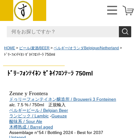
HOME
ビール/麦酒/BEER
ベルギー/オランダBelgique/Netherland
ﾄﾞﾘｰﾌｫﾝﾃｲﾈﾝ ｾﾞﾈｲﾌﾛﾝﾃｰﾗ 750ml
ﾄﾞﾘｰﾌｫﾝﾃｲﾈﾝ ｾﾞﾈｲﾌﾛﾝﾃｰﾗ 750ml
Zenne y Frontera
ドゥリーフォンテイネン醸造所 / Brouwerij 3 Fonteinen
alc. 7.5 % / 750ml 正規輸入
ベルギービール / Belgian Beer
ランビック / Lambic
-
Gueuze
酸味系 / Sour Ale
木樽熟成 / Barrel aged
Assemblage n°54 / Bottling 2024 - Best for 2037
Untappd