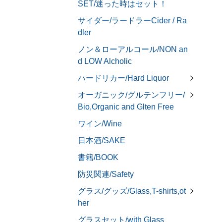
SET/迷った時はセット！
サイダー/ラードラーCider / Ra
dler
ノン＆ローアルコール/NON an
d LOW Alcholic
ハードリカー/Hard Liquor
オーガニック/グルテンフリー/
Bio,Organic and Glten Free
ワイン/Wine
日本酒/SAKE
書籍/BOOK
防災関連/Safety
グラス/グッズ/Glass,T-shirts,ot
her
グラスセット/with Glass