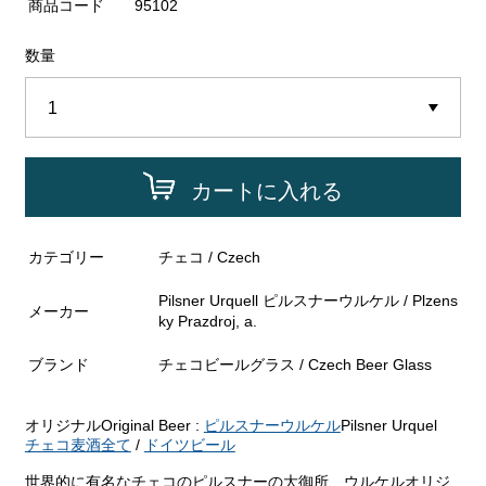
商品コード
95102
数量
カートに入れる
カテゴリー
チェコ / Czech
Pilsner Urquell ピルスナーウルケル / Plzens
メーカー
ky Prazdroj, a.
ブランド
チェコビールグラス / Czech Beer Glass
オリジナルOriginal Beer :
ピルスナーウルケル
Pilsner Urquel
チェコ麦酒全て
/
ドイツビール
世界的に有名なチェコのピルスナーの大御所、ウルケルオリジ