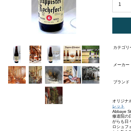
カテゴリ
メーカー
ブランド
オリジナルグ
レット
Abbaye S
修道院の
がらも日
ロシュフ