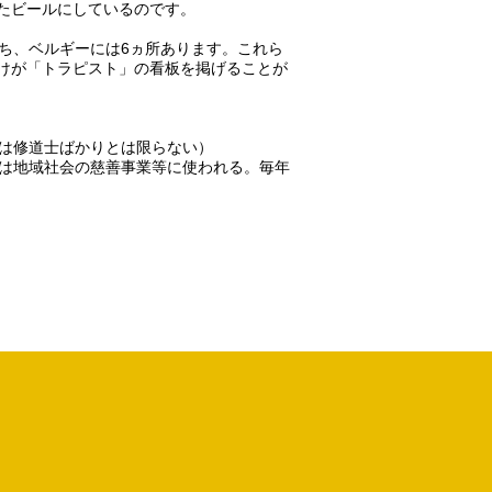
たビールにしているのです。
ち、ベルギーには6ヵ所あります。これら
けが「トラピスト」の看板を掲げることが
員は修道士ばかりとは限らない）
益は地域社会の慈善事業等に使われる。毎年