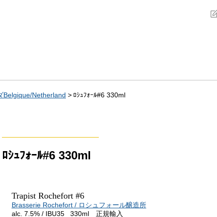
gique/Netherland
ﾛｼｭﾌｫｰﾙ#6 330ml
ﾛｼｭﾌｫｰﾙ#6 330ml
Trapist Rochefort #6
Brasserie Rochefort / ロシュフォール醸造所
alc. 7.5% / IBU35 330ml 正規輸入