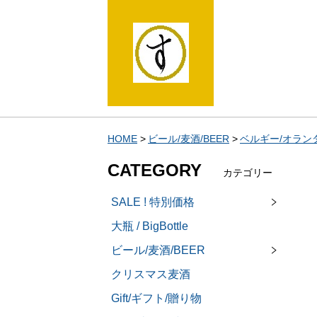
HOME
ビール/麦酒/BEER
ベルギー/オランダBel
CATEGORY
カテゴリー
SALE ! 特別価格
大瓶 / BigBottle
ビール/麦酒/BEER
クリスマス麦酒
Gift/ギフト/贈り物