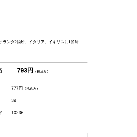
、オランダ2箇所、イタリア、イギリスに1箇所
793円
格
（税込み）
777円
（税込み）
39
ド
10236