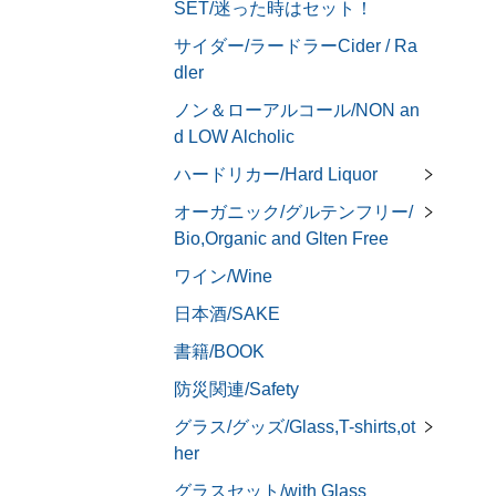
SET/迷った時はセット！
サイダー/ラードラーCider / Ra
dler
ノン＆ローアルコール/NON an
d LOW Alcholic
ハードリカー/Hard Liquor
オーガニック/グルテンフリー/
Bio,Organic and Glten Free
ワイン/Wine
日本酒/SAKE
書籍/BOOK
防災関連/Safety
グラス/グッズ/Glass,T-shirts,ot
her
グラスセット/with Glass