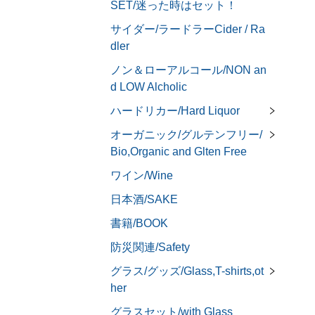
SET/迷った時はセット！
サイダー/ラードラーCider / Ra
dler
ノン＆ローアルコール/NON an
d LOW Alcholic
ハードリカー/Hard Liquor
オーガニック/グルテンフリー/
Bio,Organic and Glten Free
ワイン/Wine
日本酒/SAKE
書籍/BOOK
防災関連/Safety
グラス/グッズ/Glass,T-shirts,ot
her
グラスセット/with Glass