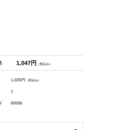
1,047円
格
（税込み）
1,026円
（税込み）
1
ド
60006