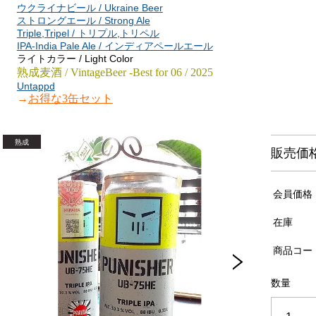
ウクライナビール / Ukraine Beer
ストロングエール / Strong Ale
Triple,Tripel / トリプル,トリペル
IPA-India Pale Ale / インディアペールエール
ライトカラー / Light Color
熟成麦酒 / VintageBeer -Best for 06 / 2025
Untappd
→
お得な3缶セット
販売価
会員価格
在庫
商品コー
数量