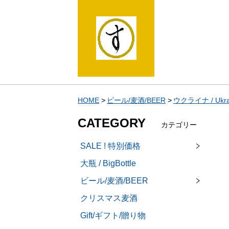
HOME
ビール/麦酒/BEER
ウクライナ / Ukrai
CATEGORY
カテゴリー
SALE ! 特別価格
大瓶 / BigBottle
ビール/麦酒/BEER
クリスマス麦酒
Gift/ギフト/贈り物