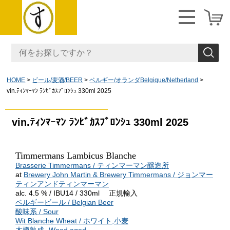
HOME
ビール/麦酒/BEER
ベルギー/オランダBelgique/Netherland
vin.ﾃｨﾝﾏｰﾏﾝ ﾗﾝﾋﾞｶｽﾌﾞﾛﾝｼｭ 330ml 2025
vin.ﾃｨﾝﾏｰﾏﾝ ﾗﾝﾋﾞｶｽﾌﾞﾛﾝｼｭ 330ml 2025
Timmermans Lambicus Blanche
Brasserie Timmermans / ティンマーマン醸造所
at
Brewery John Martin & Brewery Timmermans / ジョンマー
ティンアンドティンマーマン
alc. 4.5 % / IBU14 / 330ml 正規輸入
ベルギービール / Belgian Beer
酸味系 / Sour
Wit Blanche Wheat / ホワイト,小麦