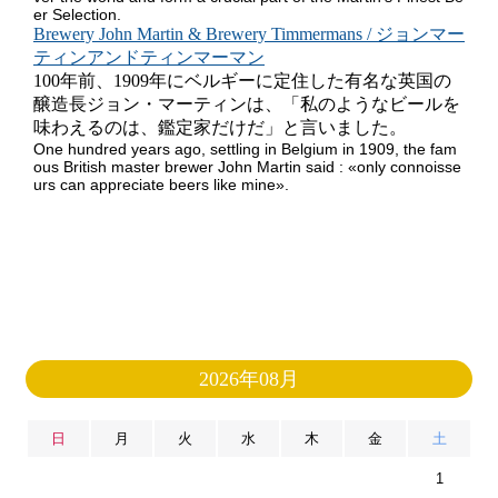
er Selection.
Brewery John Martin & Brewery Timmermans / ジョンマー
ティンアンドティンマーマン
100年前、1909年にベルギーに定住した有名な英国の
醸造長ジョン・マーティンは、「私のようなビールを
味わえるのは、鑑定家だけだ」と言いました。
One hundred years ago, settling in Belgium in 1909, the fam
ous British master brewer John Martin said : «only connoisse
urs can appreciate beers like mine».
2026年08月
日
月
火
水
木
金
土
1