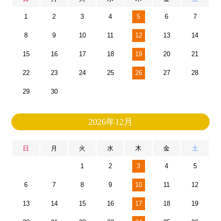
1
2
3
4
5
6
7
8
9
10
11
12
13
14
15
16
17
18
19
20
21
22
23
24
25
26
27
28
29
30
2026年12月
日
月
火
水
木
金
土
1
2
3
4
5
6
7
8
9
10
11
12
13
14
15
16
17
18
19