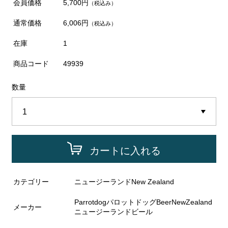
会員価格
5,700円
（税込み）
通常価格
6,006円
（税込み）
在庫
1
商品コード
49939
数量
カートに入れる
カテゴリー
ニュージーランドNew Zealand
ParrotdogパロットドッグBeerNewZealand
メーカー
ニュージーランドビール