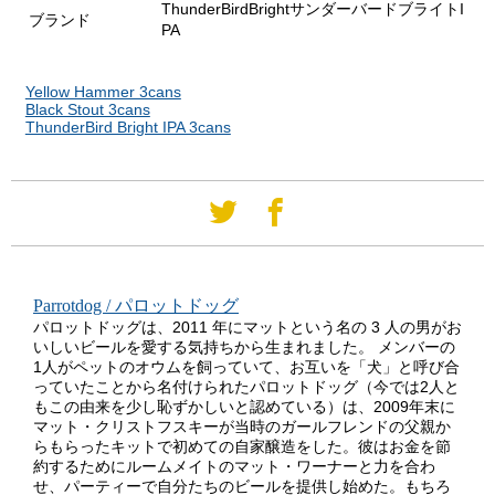
ThunderBirdBrightサンダーバードブライトI
ブランド
PA
Yellow Hammer 3cans
Black Stout 3cans
ThunderBird Bright IPA 3cans
Parrotdog / パロットドッグ
パロットドッグは、2011 年にマットという名の 3 人の男がお
いしいビールを愛する気持ちから生まれました。 メンバーの
1人がペットのオウムを飼っていて、お互いを「犬」と呼び合
っていたことから名付けられたパロットドッグ（今では2人と
もこの由来を少し恥ずかしいと認めている）は、2009年末に
マット・クリストフスキーが当時のガールフレンドの父親か
らもらったキットで初めての自家醸造をした。彼はお金を節
約するためにルームメイトのマット・ワーナーと力を合わ
せ、パーティーで自分たちのビールを提供し始めた。もちろ