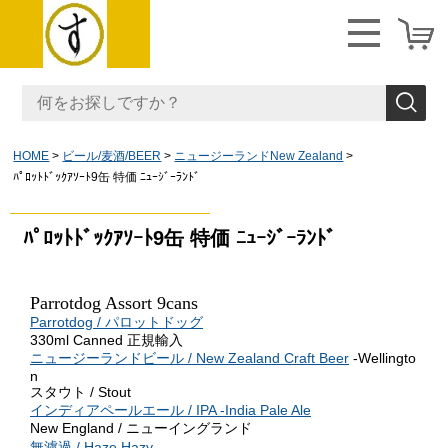
HOME
ビール/麦酒/BEER
ニュージーランドNew Zealand
ﾊﾟﾛｯﾄﾄﾞｯｸｱｿｰﾄ9缶 特価 ﾆｭｰｼﾞｰﾗﾝﾄﾞ
ﾊﾟﾛｯﾄﾄﾞｯｸｱｿｰﾄ9缶 特価 ﾆｭｰｼﾞｰﾗﾝﾄﾞ
Parrotdog Assort 9cans
Parrotdog / パロットドッグ
330ml Canned 正規輸入
ニュージーランドビール / New Zealand Craft Beer
-Wellingto
n
スタウト / Stout
インディアペールエール / IPA -India Pale Ale
New England / ニューイングランド
無濾過 / Haze,Hazy