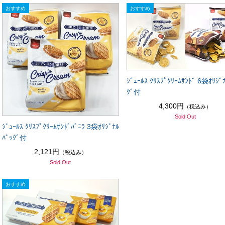
ｼﾞｭｰﾙｽ ｸﾘｽﾌﾟｸﾘｰﾑｻﾝﾄﾞ 6袋ｵﾘｼﾞ
ｸﾞ付
4,300円
（税込み）
Sold Out
ｼﾞｭｰﾙｽ ｸﾘｽﾌﾟｸﾘｰﾑｻﾝﾄﾞﾊﾞﾆﾗ 3袋ｵﾘｼﾞﾅﾙ
ﾊﾞｯｸﾞ付
2,121円
（税込み）
Sold Out