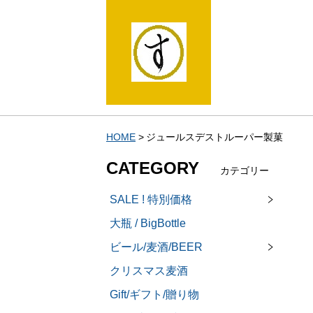
HOME
ジュールスデストルーパー製菓
CATEGORY
カテゴリー
SALE ! 特別価格
大瓶 / BigBottle
ビール/麦酒/BEER
クリスマス麦酒
Gift/ギフト/贈り物