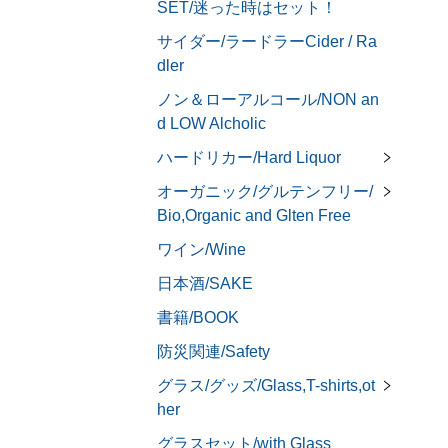
SET/迷った時はセット！
サイダー/ラードラーCider / Ra
dler
ノン＆ローアルコール/NON an
d LOW Alcholic
ハードリカー/Hard Liquor
オーガニック/グルテンフリー/
Bio,Organic and Glten Free
ワイン/Wine
日本酒/SAKE
書籍/BOOK
防災関連/Safety
グラス/グッズ/Glass,T-shirts,ot
her
グラスセット/with Glass