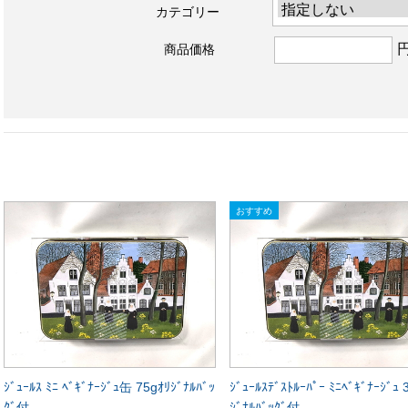
カテゴリー
商品価格
ｼﾞｭｰﾙｽ ﾐﾆ ﾍﾞｷﾞﾅｰｼﾞｭ缶 75gｵﾘｼﾞﾅﾙﾊﾞｯ
ｼﾞｭｰﾙｽﾃﾞｽﾄﾙｰﾊﾟｰ ﾐﾆﾍﾞｷﾞﾅｰｼﾞｭ
ｸﾞ付
ｼﾞﾅﾙﾊﾞｯｸﾞ付