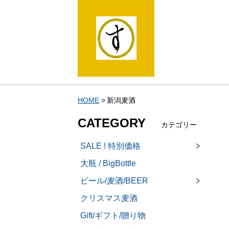
HOME
新潟麦酒
CATEGORY
カテゴリー
SALE ! 特別価格
大瓶 / BigBottle
ビール/麦酒/BEER
クリスマス麦酒
Gift/ギフト/贈り物