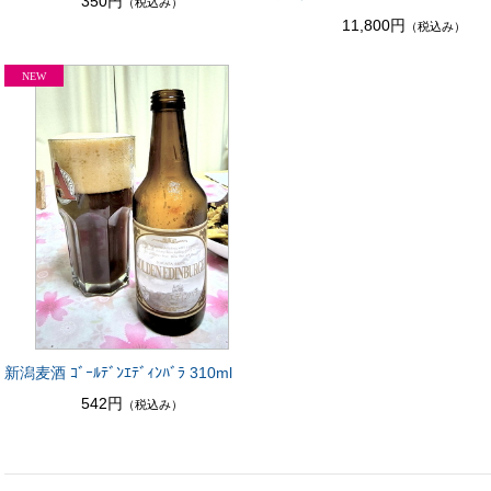
350円
（税込み）
11,800円
（税込み）
新潟麦酒 ｺﾞｰﾙﾃﾞﾝｴﾃﾞｨﾝﾊﾞﾗ 310ml
542円
（税込み）