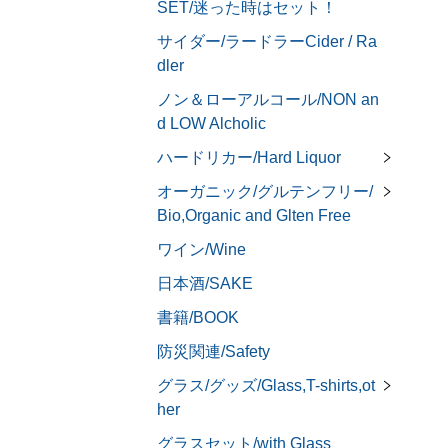
SET/迷った時はセット！
サイダー/ラードラーCider / Ra
dler
ノン＆ローアルコール/NON an
d LOW Alcholic
ハードリカー/Hard Liquor
オーガニック/グルテンフリー/
Bio,Organic and Glten Free
ワイン/Wine
日本酒/SAKE
書籍/BOOK
防災関連/Safety
グラス/グッズ/Glass,T-shirts,ot
her
グラスセット/with Glass