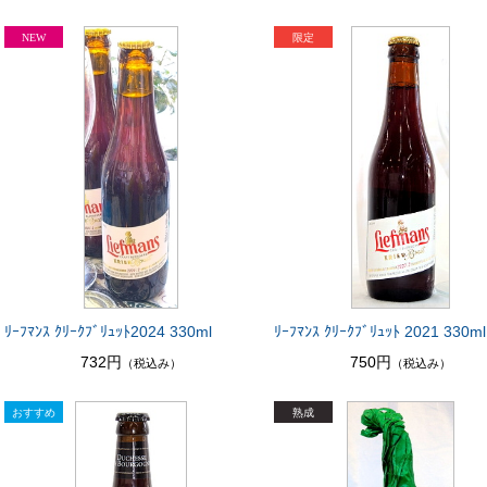
ﾘｰﾌﾏﾝｽ ｸﾘｰｸﾌﾞﾘｭｯﾄ2024 330ml
ﾘｰﾌﾏﾝｽ ｸﾘｰｸﾌﾞﾘｭｯﾄ 2021 330ml
732円
750円
（税込み）
（税込み）