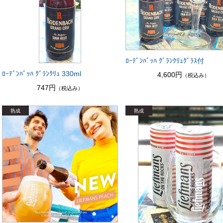
ﾛｰﾃﾞﾝﾊﾞｯﾊ ｸﾞﾗﾝｸﾘｭｸﾞﾗｽ付
ﾛｰﾃﾞﾝﾊﾞｯﾊ ｸﾞﾗﾝｸﾘｭ 330ml
4,600円
（税込み）
747円
（税込み）