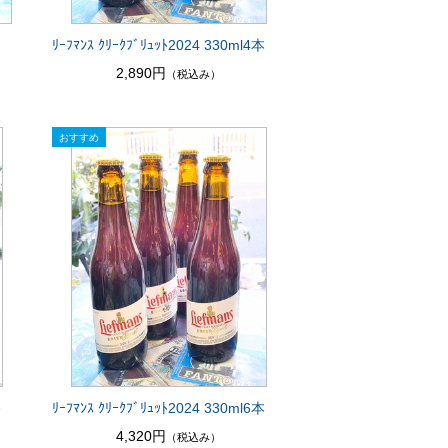
ﾘｰﾌﾏﾝｽ ｸﾘｰｸﾌﾞﾘｭｯﾄ2024 330ml4本
2,890円
（税込み）
ﾄ
ﾘｰﾌﾏﾝｽ ｸﾘｰｸﾌﾞﾘｭｯﾄ2024 330ml6本
4,320円
（税込み）