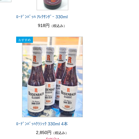
ﾛｰﾃﾞﾝﾊﾞｯﾊ ｱﾚｸｻﾝﾀﾞｰ 330ml
918円
（税込み）
ﾛｰﾃﾞﾝﾊﾞｯﾊｸﾗｼｯｸ 330ml 4本
2,850円
（税込み）