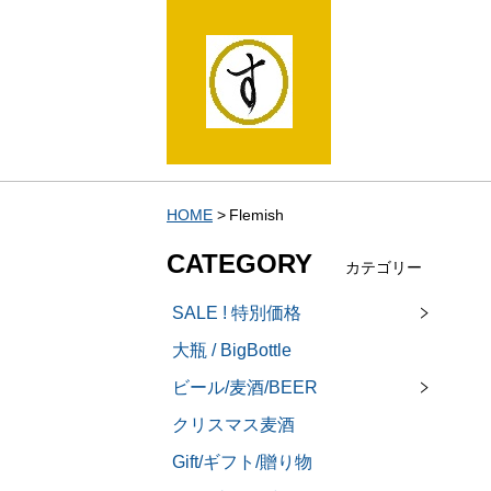
HOME
Flemish
CATEGORY
カテゴリー
SALE ! 特別価格
大瓶 / BigBottle
ビール/麦酒/BEER
クリスマス麦酒
Gift/ギフト/贈り物