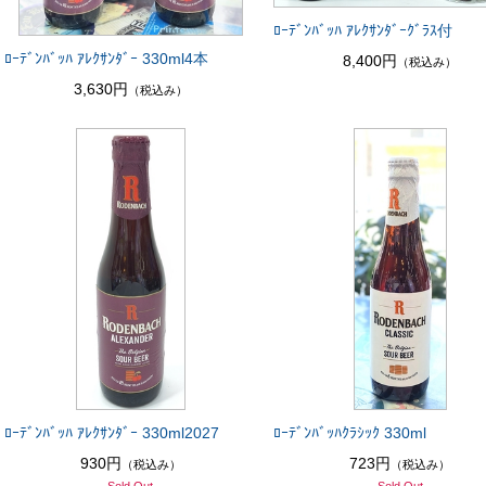
ﾛｰﾃﾞﾝﾊﾞｯﾊ ｱﾚｸｻﾝﾀﾞｰｸﾞﾗｽ付
ﾛｰﾃﾞﾝﾊﾞｯﾊ ｱﾚｸｻﾝﾀﾞｰ 330ml4本
8,400円
（税込み）
3,630円
（税込み）
ﾛｰﾃﾞﾝﾊﾞｯﾊ ｱﾚｸｻﾝﾀﾞｰ 330ml2027
ﾛｰﾃﾞﾝﾊﾞｯﾊｸﾗｼｯｸ 330ml
930円
723円
（税込み）
（税込み）