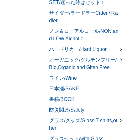
SET/迷った時はセット！
サイダー/ラードラーCider / Ra
dler
ノン＆ローアルコール/NON an
d LOW Alcholic
ハードリカー/Hard Liquor
オーガニック/グルテンフリー/
Bio,Organic and Glten Free
ワイン/Wine
日本酒/SAKE
書籍/BOOK
防災関連/Safety
グラス/グッズ/Glass,T-shirts,ot
her
グラスセット/with Glass