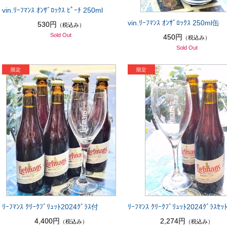
vin.ﾘｰﾌﾏﾝｽ ｵﾝｻﾞﾛｯｸｽ ﾋﾟｰﾁ 250ml
vin.ﾘｰﾌﾏﾝｽ ｵﾝｻﾞﾛｯｸｽ 250ml缶
530円
（税込み）
Sold Out
450円
（税込み）
Sold Out
ﾘｰﾌﾏﾝｽ ｸﾘｰｸﾌﾞﾘｭｯﾄ2024ｸﾞﾗｽ付
ﾘｰﾌﾏﾝｽ ｸﾘｰｸﾌﾞﾘｭｯﾄ2024ｸﾞﾗｽｾｯ
4,400円
2,274円
（税込み）
（税込み）