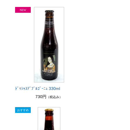
ﾄﾞｩｼｬｽﾃﾞﾌﾞﾙｺﾞｰﾆｭ 330ml
730円
（税込み）