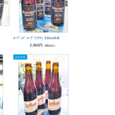
ﾛｰﾃﾞﾝﾊﾞｯﾊ ｸﾞﾗﾝｸﾘｭ 330ml4本
2,960円
（税込み）